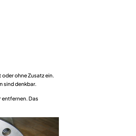
 oder ohne Zusatz ein.
n sind denkbar.
r entfernen. Das