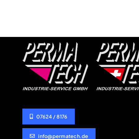
07624 / 8176
info@permatech.de