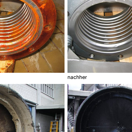
nachher