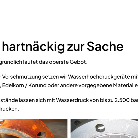
 hartnäckig zur Sache
ründlich lautet das oberste Gebot.
er Verschmutzung setzen wir Wasserhochdruckgeräte mit
 Edelkorn / Korund oder andere vorgegebene Materialie
stände lassen sich mit Wasserdruck von bis zu 2.500 ba
drucken.