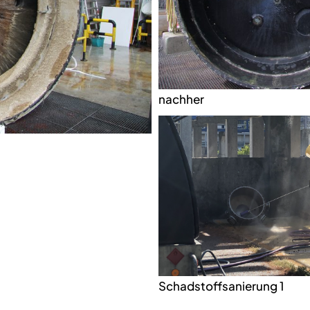
nachher
Schadstoffsanierung 1