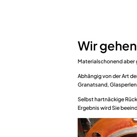
Wir gehen
Materialschonend aber g
Abhängig von der Art d
Granatsand, Glasperlen,
Selbst hartnäckige Rück
Ergebnis wird Sie beein