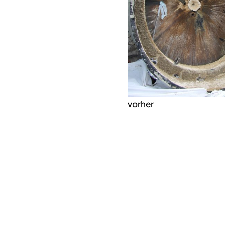
vorher