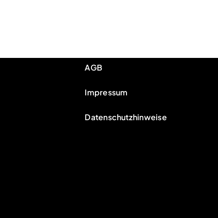
AGB
Impressum
Da­ten­schutzhinweise