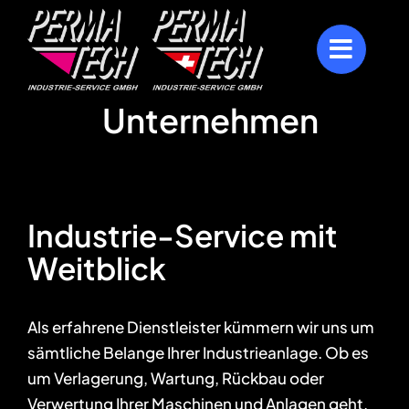
Zum
Inhalt
springen
Unternehmen
Industrie-Service mit
Weitblick
Als erfahrene Dienstleister kümmern wir uns um
sämtliche Belange Ihrer Industrieanlage. Ob es
um Verlagerung, Wartung, Rückbau oder
Verwertung Ihrer Maschinen und Anlagen geht,