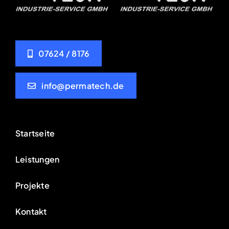
07624 / 8176
info@permatech.de
Startseite
Leistungen
Projekte
Kontakt