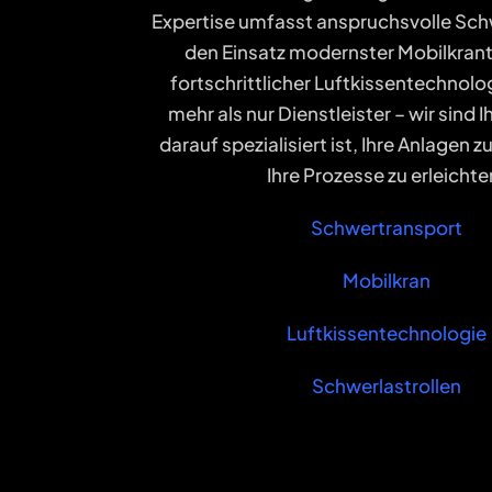
Expertise umfasst anspruchsvolle Sch
den Einsatz modernster Mobilkran
fortschrittlicher Luftkissentechnolog
mehr als nur Dienstleister – wir sind I
darauf spezialisiert ist, Ihre Anlagen 
Ihre Prozesse zu erleichte
Schwertransport
Mobilkran
Luftkissentechnologie
Schwerlastrollen