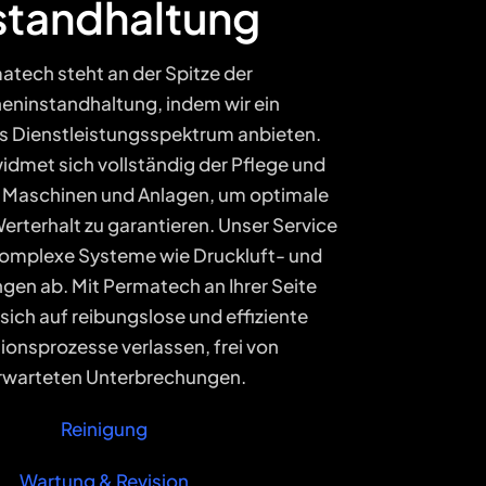
standhaltung
atech steht an der Spitze der
eninstandhaltung, indem wir ein
 Dienstleistungsspektrum anbieten.
idmet sich vollständig der Pflege und
r Maschinen und Anlagen, um optimale
erterhalt zu garantieren. Unser Service
komplexe Systeme wie Druckluft- und
ngen ab. Mit Permatech an Ihrer Seite
sich auf reibungslose und effiziente
ionsprozesse verlassen, frei von
rwarteten Unterbrechungen.
Reinigung
Wartung & Revision