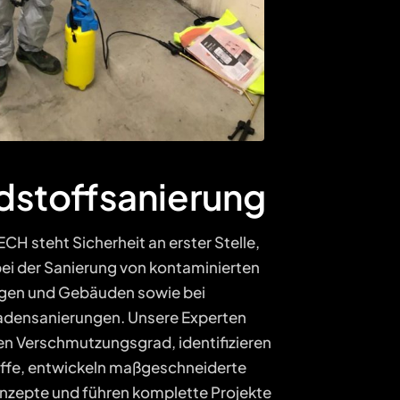
dstoffsanierung
H steht Sicherheit an erster Stelle,
ei der Sanierung von kontaminierten
gen und Gebäuden sowie bei
densanierungen. Unsere Experten
en Verschmutzungsgrad, identifizieren
ffe, entwickeln maßgeschneiderte
nzepte und führen komplette Projekte