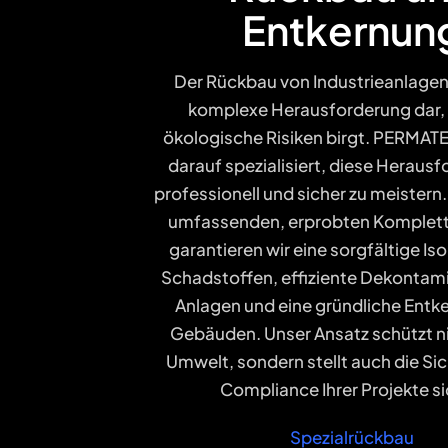
Entkernun
Der Rückbau von Industrieanlagen 
komplexe Herausforderung dar, 
ökologische Risiken birgt. PERMAT
darauf spezialisiert, diese Heraus
professionell und sicher zu meistern
umfassenden, erprobten Komple
garantieren wir eine sorgfältige Is
Schadstoffen, effiziente Dekontam
Anlagen und eine gründliche Entk
Gebäuden. Unser Ansatz schützt ni
Umwelt, sondern stellt auch die Si
Compliance Ihrer Projekte si
Spezialrückbau