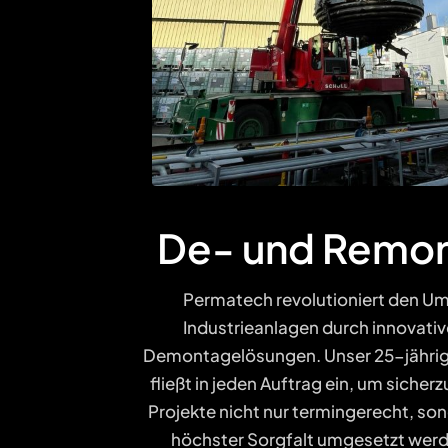
De- und Remo
Permatech revolutioniert den U
Industrieanlagen durch innovativ
Demontagelösungen. Unser 25-jähr
fließt in jeden Auftrag ein, um sicherz
Projekte nicht nur termingerecht, so
höchster Sorgfalt umgesetzt werd