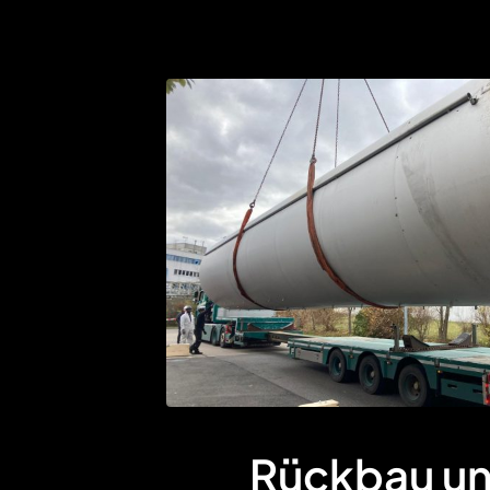
Rückbau u